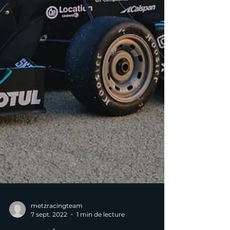
metzracingteam