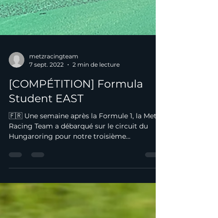
metzracingteam
7 sept. 2022
2 min de lecture
[COMPÉTITION] Formula
Student EAST
🇫🇷 Une semaine après la Formule 1, la Metz
Racing Team a débarqué sur le circuit du
Hungaroring pour notre troisième
compétition en un...