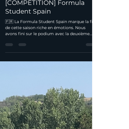
7 sept. 2022
1 min de lecture
[COMPÉTITION] Formula
Student Spain
🇫🇷 La Formula Student Spain marque la fin
de cette saison riche en émotions. Nous
avons fini sur le podium avec la deuxième
place au...