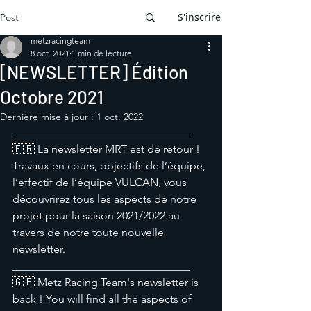
S'inscrire
Post
metzracingteam
8 oct. 2021
1 min de lecture
[NEWSLETTER] Édition
Octobre 2021
Dernière mise à jour :
1 oct. 2022
________________________________
🇫🇷 La newsletter MRT est de retour ! 
Travaux en cours, objectifs de l’équipe, 
l’effectif de l’équipe VULCAN, vous 
découvrirez tous les aspects de notre 
projet pour la saison 2021/2022 au 
travers de notre toute nouvelle 
newsletter. 
________________________________
🇬🇧 Metz Racing Team's newsletter is 
back ! You will find all the aspects of 