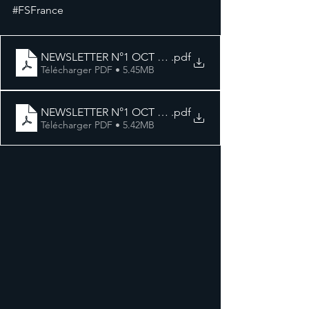
#FSFrance
NEWSLETTER N°1 OCT 2021 FR
.pdf
Télécharger PDF • 5.45MB
NEWSLETTER N°1 OCT 2021 ENG
.pdf
Télécharger PDF • 5.42MB