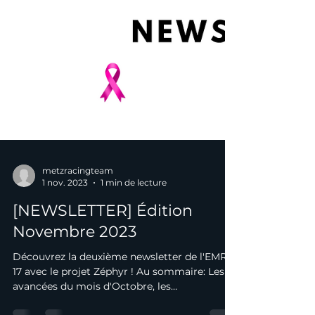
metzracingteam
1 nov. 2023
1 min de lecture