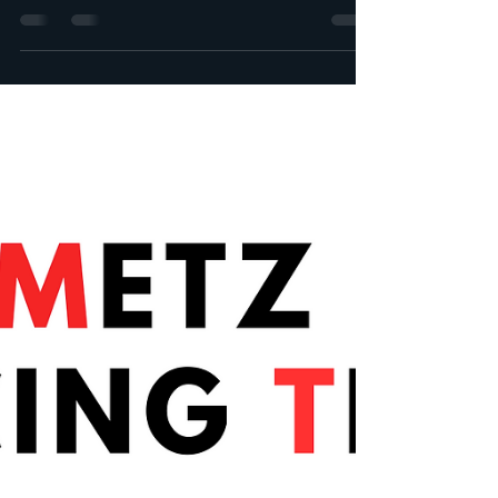
projet Zéphyr ! Au sommaire: Les avancées
du mois de Janvier, les événements
principaux du...