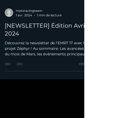
metzracingteam
1 avr. 2024
1 min de lecture
[NEWSLETTER] Édition Avril
2024
Découvrez la newsletter de l'EMRT 17 avec le
projet Zéphyr ! Au sommaire: Les avancées
du mois de Mars, les événements principaux
du...