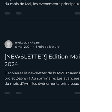
du mois de Mai, les événements principaux
du mois....
metzracingteam
6 mai 2024
1 min de lecture
[NEWSLETTER] Édition Mai
2024
Découvrez la newsletter de l'EMRT 17 avec le
projet Zéphyr ! Au sommaire: Les avancées
du mois d'Avril, les événements principaux
du...