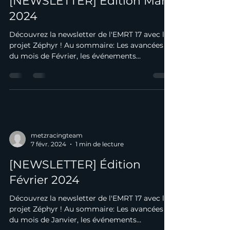
3 mars 2024
1 min de lecture
[NEWSLETTER] Édition Mars
2024
Découvrez la newsletter de l'EMRT 17 avec le
projet Zéphyr ! Au sommaire: Les avancées
du mois de Février, les événements
principaux du...
metzracingteam
7 févr. 2024
1 min de lecture
[NEWSLETTER] Édition
Février 2024
Découvrez la newsletter de l'EMRT 17 avec le