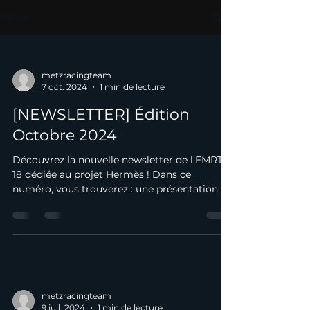
News
metzracingteam
7 oct. 2024
1 min de lecture
[NEWSLETTER] Édition
Octobre 2024
Découvrez la nouvelle newsletter de l'EMRT
18 dédiée au projet Hermès ! Dans ce
numéro, vous trouverez : une présentation de
notre...
metzracingteam
9 juil. 2024
1 min de lecture