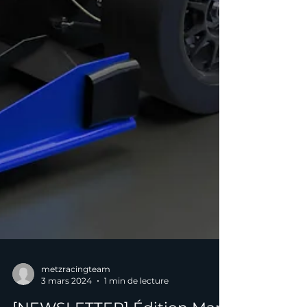
metzracingteam