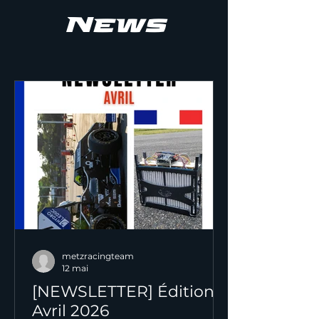
News
metzracingteam
12 mai
[NEWSLETTER] Édition
Avril 2026