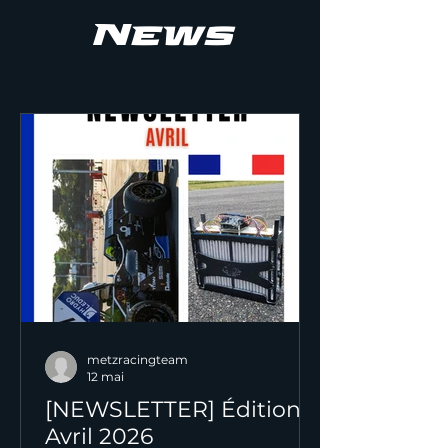
News
metzracingteam
12 mai
[NEWSLETTER] Édition
Avril 2026