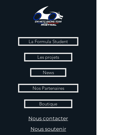
La Formula Student
Les projets
News
Nos Partenaires
Boutique
Nous contacter
Nous soutenir