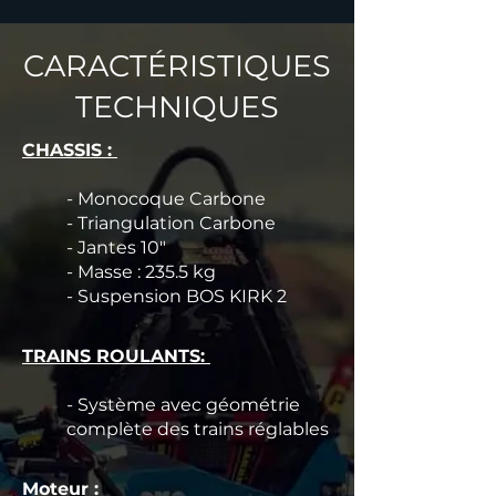
CARACTÉRISTIQUES
TECHNIQUES
CHASSIS :
-
Monocoque Carbone
- Triangulation Carbone
- Jantes 10"
- Masse : 235.5 kg
- Suspension BOS KIRK 2
TRAINS ROULANTS:
-
Système avec géométrie
complète des trains réglables
Moteur :