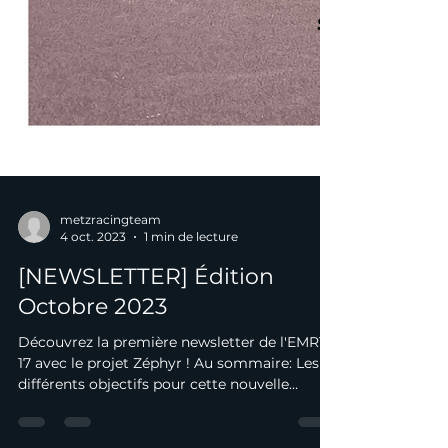
metzracingteam