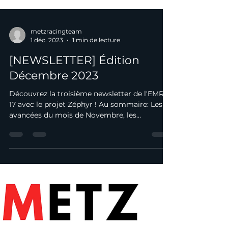
metzracingteam
1 déc. 2023
1 min de lecture
[NEWSLETTER] Édition
Décembre 2023
Découvrez la troisième newsletter de l'EMRT
17 avec le projet Zéphyr ! Au sommaire: Les
avancées du mois de Novembre, les
événements...