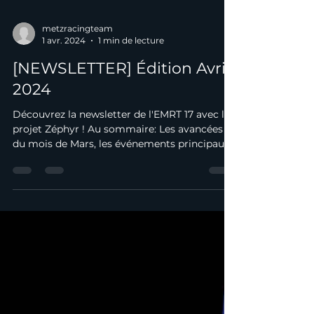
metzracingteam
1 avr. 2024
1 min de lecture
[NEWSLETTER] Édition Avril
2024
Découvrez la newsletter de l'EMRT 17 avec le
projet Zéphyr ! Au sommaire: Les avancées
du mois de Mars, les événements principaux
du...