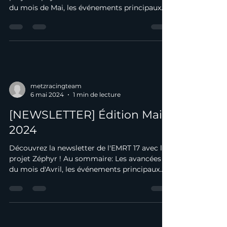
du mois de Mai, les événements principaux
du mois....
metzracingteam
6 mai 2024
1 min de lecture
[NEWSLETTER] Édition Mai
2024
Découvrez la newsletter de l'EMRT 17 avec le
projet Zéphyr ! Au sommaire: Les avancées
du mois d'Avril, les événements principaux
du...