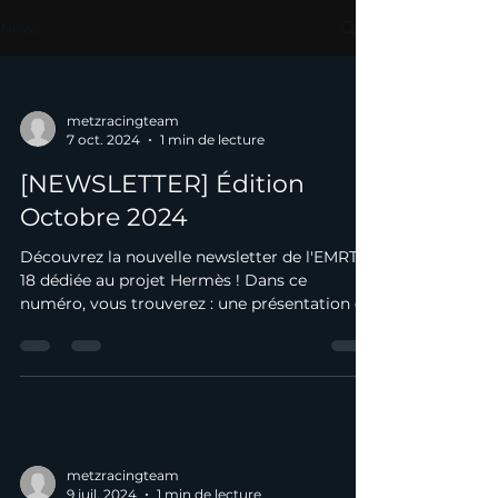
News
metzracingteam
7 oct. 2024
1 min de lecture
[NEWSLETTER] Édition
Octobre 2024
Découvrez la nouvelle newsletter de l'EMRT
18 dédiée au projet Hermès ! Dans ce
numéro, vous trouverez : une présentation de
notre...
metzracingteam
9 juil. 2024
1 min de lecture