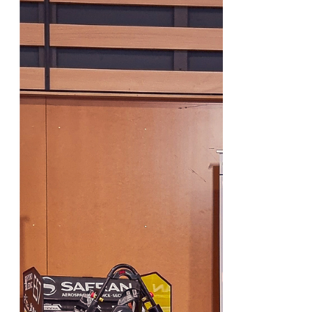
Découvrez la deuxième newsletter de l'EMRT
17 avec le projet Zéphyr ! Au sommaire: Les
avancées du mois d'Octobre, les
événements...