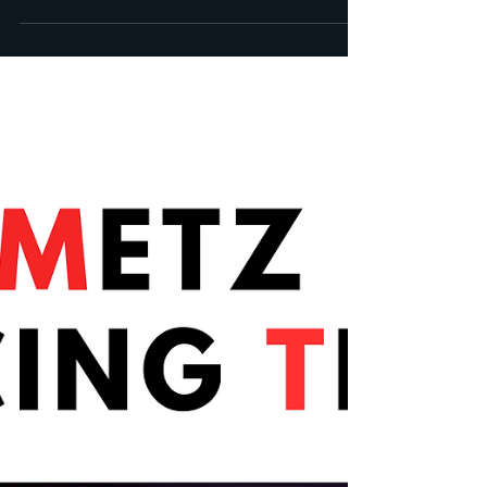
du mois de Janvier, les événements
principaux du...