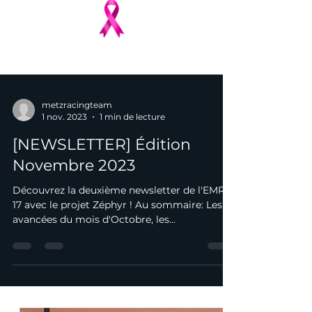
metzracingteam
1 nov. 2023
1 min de lecture
[NEWSLETTER] Édition
Novembre 2023