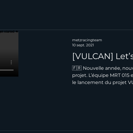
metzracingteam
10 sept. 2021
[VULCAN] Let’s
🇫🇷 Nouvelle année, nou
projet. L’équipe MRT 015 
le lancement du projet VU