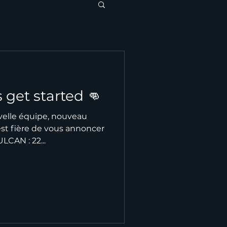
 get started 👊
velle équipe, nouveau
est fière de vous annoncer
LCAN : 22...