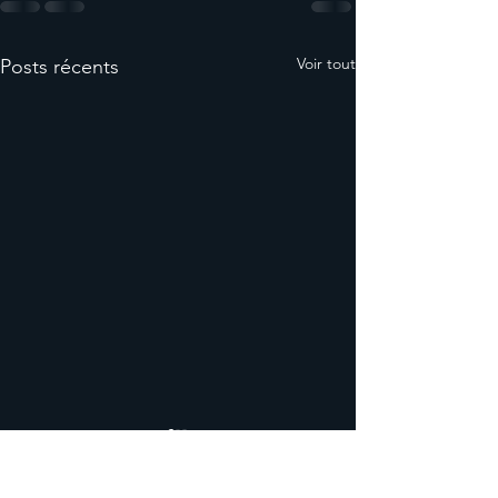
Voir tout
Posts récents